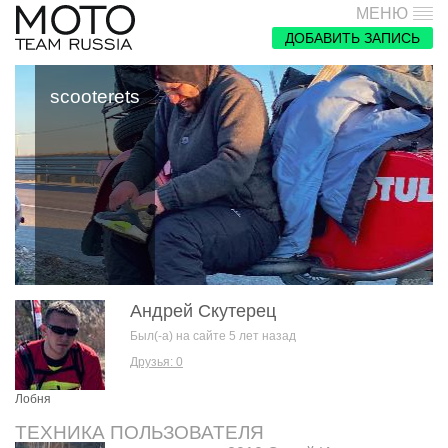
МЕНЮ
ДОБАВИТЬ ЗАПИСЬ
scooterets
Андрей Скутерец
Был(-а) на сайте 5 лет назад
Друзья: 0
Лобня
ТЕХНИКА ПОЛЬЗОВАТЕЛЯ